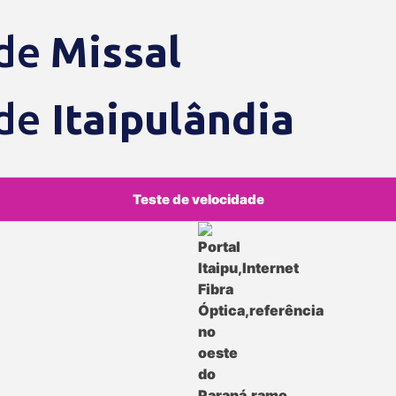
ade
Missal
de
Itaipulândia
Teste de velocidade