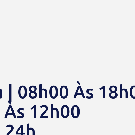
 | 08h00 Às 18h
 Às 12h00
e 24h